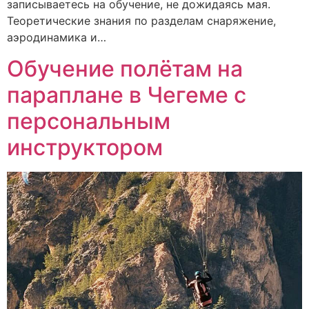
записываетесь на обучение, не дожидаясь мая.
Теоретические знания по разделам снаряжение,
аэродинамика и…
Обучение полётам на
параплане в Чегеме с
персональным
инструктором