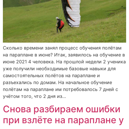
Сколько времени занял процесс обучения полётам
на параплане в июне? Итак, заявилось на обучение в
июне 2021 4 человека. На прошлой недели 2 ученика
уже получили необходимые базовые навыки для
самостоятельных полётов на параплане и
разъехались по домам. На начальное обучение
полётам на параплане им потребовалось 7 дней с
учётом того, что 2 дня из…
Снова разбираем ошибки
при взлёте на параплане у