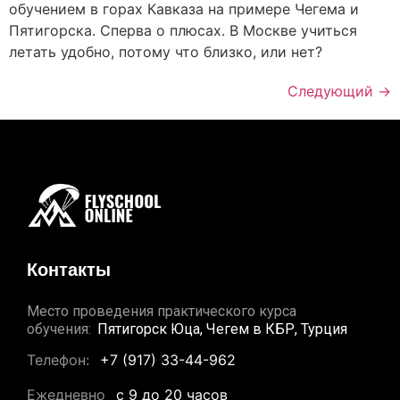
обучением в горах Кавказа на примере Чегема и
Пятигорска. Сперва о плюсах. В Москве учиться
летать удобно, потому что близко, или нет?
Следующий
→
Контакты
Место проведения практического курса
обучения:
Пятигорск Юца, Чегем в КБР, Турция
Телефон:
+7 (917) 33-44-962
Ежедневно
с 9 до 20 часов