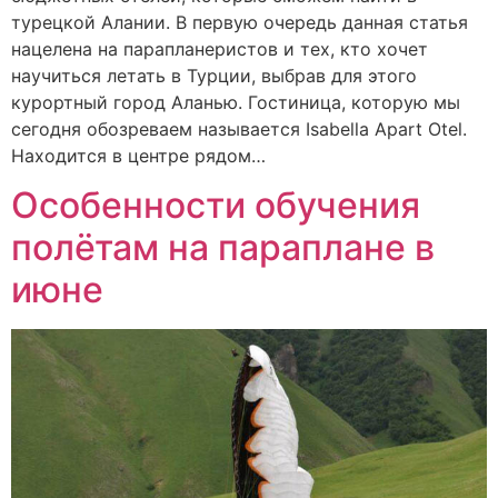
турецкой Алании. В первую очередь данная статья
нацелена на парапланеристов и тех, кто хочет
научиться летать в Турции, выбрав для этого
курортный город Аланью. Гостиница, которую мы
сегодня обозреваем называется Isabella Apart Otel.
Находится в центре рядом…
Особенности обучения
полётам на параплане в
июне