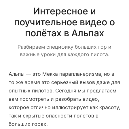
Интересное и
поучительное видео о
полётах в Альпах
Разбираем специфику больших гор и
важные уроки для каждого пилота.
Альпы — это Мекка парапланеризма, но в
то же время это серьезный вызов даже для
опытных пилотов. Сегодня мы предлагаем
вам посмотреть и разобрать видео,
которое отлично иллюстрирует как красоту,
так и скрытые опасности полетов в
больших горах.